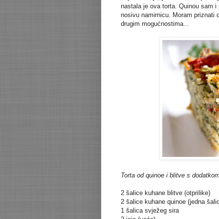
nastala je ova torta. Quinou sam i 
nosivu namirnicu. Moram priznati d
drugim mogućnostima...
Torta od quinoe i blitve s dodatkom 
2 šalice kuhane blitve (otprilike)
2 šalice kuhane quinoe (jedna šal
1 šalica svježeg sira