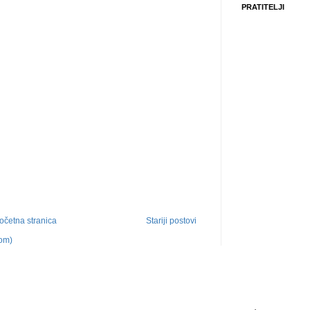
PRATITELJI
očetna stranica
Stariji postovi
tom)