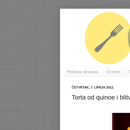
Početna stranica
O meni
ČETVRTAK, 7. LIPNJA 2012.
Torta od quinoe i blit