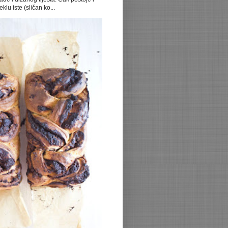
klu iste (sličan ko...